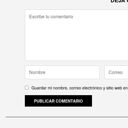
DEJA 
Guardar mi nombre, correo electrónico y sitio web e