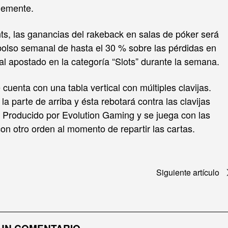
lemente.
ts, las ganancias del rakeback en salas de póker será
bolso semanal de hasta el 30 % sobre las pérdidas en
l apostado en la categoría “Slots” durante la semana.
cuenta con una tabla vertical con múltiples clavijas.
a parte de arriba y ésta rebotará contra las clavijas
r. Producido por Evolution Gaming y se juega con las
on otro orden al momento de repartir las cartas.
Siguiente artículo