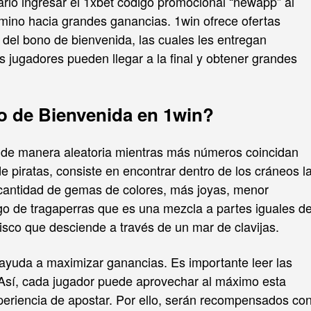
ario ingresar el 1xbet código promocional “newapp” al
amino hacia grandes ganancias. 1win ofrece ofertas
 del bono de bienvenida, las cuales les entregan
s jugadores pueden llegar a la final y obtener grandes
o de Bienvenida en 1win?
 de manera aleatoria mientras más números coincidan
 piratas, consiste en encontrar dentro de los cráneos l
la cantidad de gemas de colores, más joyas, menor
ego de tragaperras que es una mezcla a partes iguales d
disco que desciende a través de un mar de clavijas.
ayuda a maximizar ganancias. Es importante leer las
 Así, cada jugador puede aprovechar al máximo esta
periencia de apostar. Por ello, serán recompensados co