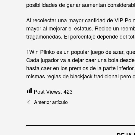
posibilidades de ganar aumentan considerab
Al recolectar una mayor cantidad de VIP Poin
mayor al mejorar el estatus. Recibe un reem
tragamonedas. El porcentaje depende del tota
1Win Plinko es un popular juego de azar, que 
Cada jugador va a dejar caer una bola desde l
hasta caer en los premios de la parte inferio
mismas reglas de blackjack tradicional pero c
Post Views:
423
Navegación
Anterior artículo
de
entradas