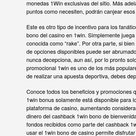
monedas 1Win exclusivas del sitio. Más adel
puntos como necesiten, podrán canjear esos f
Este es otro tipo de incentivo para los fanáti
bono del casino en 1win. Simplemente juega 
conocida como “rake”. Por otra parte, si bie
de opciones disponibles puede ser abrumado
nunca decepciona, aun así, por lo pronto solo
promocional 1win es uno de los más populare
de realizar una apuesta deportiva, debes dep
Conoce todos los beneficios y promociones q
1win bonus solamente está disponible para l
plataforma de casino, aumentando considerab
dinero del cashback 1win bono de bienvenida 
fondos recibidos como parte del cashback 1
usar el 1win bono de casino permite disfruta