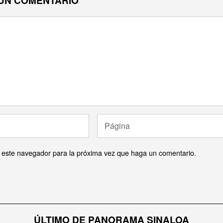
UN COMENTARIO
n este navegador para la próxima vez que haga un comentario.
ÚLTIMO DE PANORAMA SINALOA