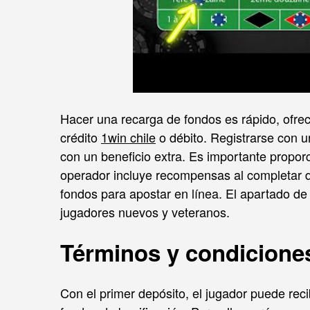
Hacer una recarga de fondos es rápido, ofre
crédito
1win chile
o débito. Registrarse con u
con un beneficio extra. Es importante proporcio
operador incluye recompensas al completar di
fondos para apostar en línea. El apartado de
jugadores nuevos y veteranos.
Términos y condiciones
Con el primer depósito, el jugador puede rec