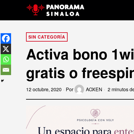
SIN CATEGORÍA
Activa bono 1wi
gratis o freespi
12 octubre, 2020
Por
AOXEN
2 minutos de