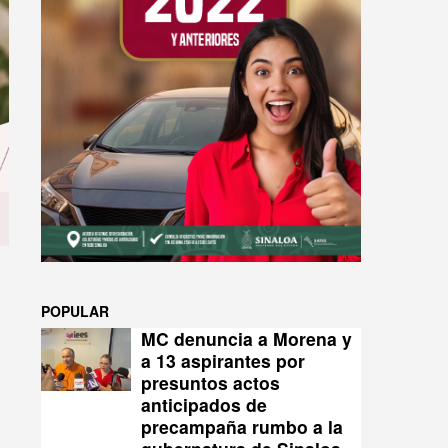
POPULAR
MC denuncia a Morena y
a 13 aspirantes por
presuntos actos
anticipados de
precampaña rumbo a la