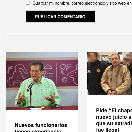
Guardar mi nombre, correo electrónico y sitio web e
Pide “El chap
nuevo juicio a
que su extrad
Nuevos funcionarios
fue ilegal
tienen experiencia,