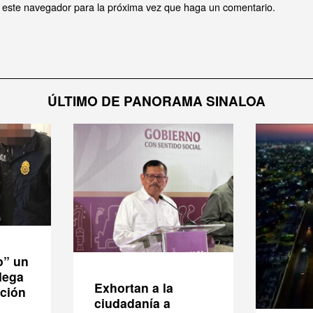
n este navegador para la próxima vez que haga un comentario.
ÚLTIMO DE PANORAMA SINALOA
o” un
lega
Exhortan a la
ición
ciudadanía a