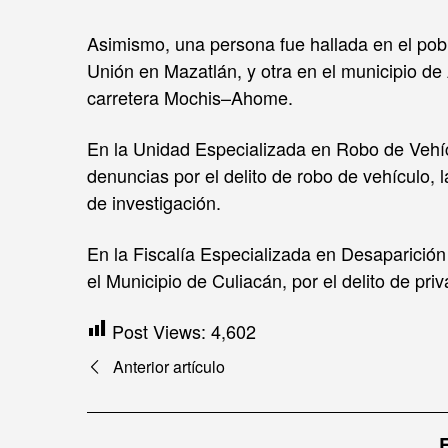
Asimismo, una persona fue hallada en el pobl
Unión en Mazatlán, y otra en el municipio de
carretera Mochis–Ahome.
En la Unidad Especializada en Robo de Vehíc
denuncias por el delito de robo de vehículo,
de investigación.
En la Fiscalía Especializada en Desaparición
el Municipio de Culiacán, por el delito de priv
Post Views:
4,602
Navegación
Anterior artículo
de