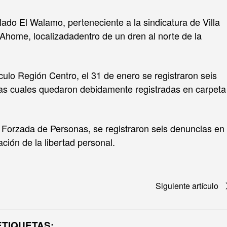
ado El Walamo, perteneciente a la sindicatura de Villa
 Ahome, localizadadentro de un dren al norte de la
ulo Región Centro, el 31 de enero se registraron seis
 las cuales quedaron debidamente registradas en carpeta
 Forzada de Personas, se registraron seis denuncias en
ación de la libertad personal.
Siguiente artículo
ETIQUETAS: