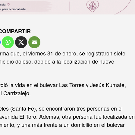
COMPARTIR
rma que, el viernes 31 de enero, se registraron siete
micidio doloso, debido a la localización de nueve
dió la vida en el bulevar Las Torres y Jesús Kumate,
 Carrizalejo.
les (Santa Fe), se encontraron tres personas en el
 avenida El Toro. Además, otra persona fue localizada en
iento, y una más frente a un domicilio en el bulevar