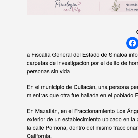
a Fiscalía General del Estado de Sinaloa info
carpetas de investigación por el delito de ho
personas sin vida.
En el municipio de Culiacán, una persona per
mientras que otra fue hallada en el poblado El
En Mazatlán, en el Fraccionamiento Los Ánge
exterior de un establecimiento ubicado en la
la calle Pomona, dentro del mismo fraccionam
California.