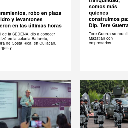
somos más
quienes
ramientos, robo en plaza
construimos pa
sidro y levantones
Dip. Tere Guerr
eron en las últimas horas
Tere Guerra se reuni
l de la SEDENA, dio a conocer
Mazatlán con
lizó en la colonia Batarete,
empresarios.
ura de Costa Rica, en Culiacán,
argas y