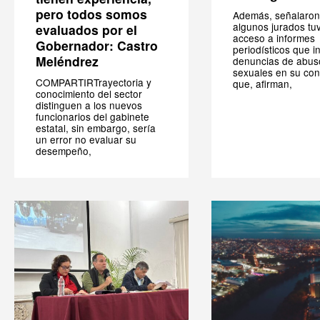
pero todos somos
Además, señalaron
algunos jurados tu
evaluados por el
acceso a informes
Gobernador: Castro
periodísticos que i
Meléndrez
denuncias de abus
sexuales en su cont
COMPARTIRTrayectoria y
que, afirman,
conocimiento del sector
distinguen a los nuevos
funcionarios del gabinete
estatal, sin embargo, sería
un error no evaluar su
desempeño,