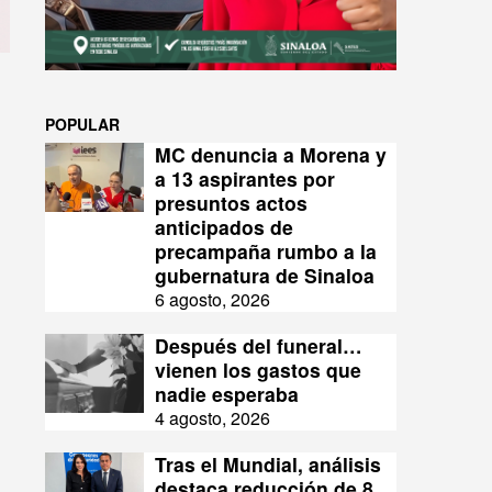
POPULAR
MC denuncia a Morena y
a 13 aspirantes por
presuntos actos
anticipados de
precampaña rumbo a la
gubernatura de Sinaloa
6 agosto, 2026
Después del funeral…
vienen los gastos que
nadie esperaba
4 agosto, 2026
Tras el Mundial, análisis
destaca reducción de 8