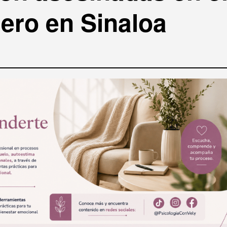
nero en Sinaloa