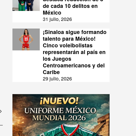
de cada 10 delitos en
México
31 julio, 2026
¡Sinaloa sigue formando
talento para México!
Cinco voleibolistas
representarán al país en
los Juegos
Centroamericanos y del
Caribe
29 julio, 2026