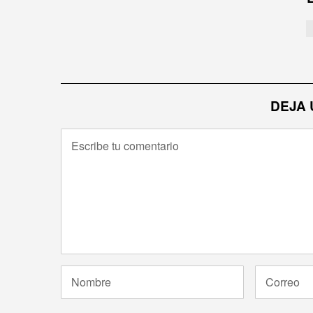
entradas
DEJA 